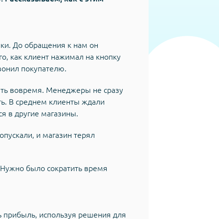
ки. До обращения к нам он
о, как клиент нажимал на кнопку
вонил покупателю.
ать вовремя. Менеджеры не сразу
ть. В среднем клиенты ждали
ся в другие магазины.
пускали, и магазин терял
. Нужно было сократить время
ь прибыль, используя решения для