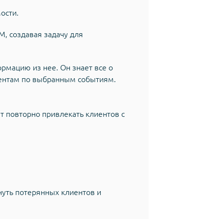
ости.
M, создавая задачу для
рмацию из нее. Он знает все о
лиентам по выбранным событиям.
т повторно привлекать клиентов с
нуть потерянных клиентов и