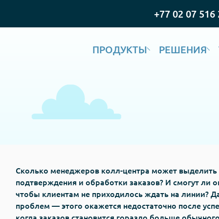
+77 02 07 516 
ПРОДУКТЫ
РЕШЕНИЯ
Сколько менеджеров колл-центра может выделить 
подтверждения и обработки заказов? И смогут ли он
чтобы клиентам не приходилось ждать на линии? Да
проблем — этого окажется недостаточно после усп
когда заказов становится гораздо больше обычного.