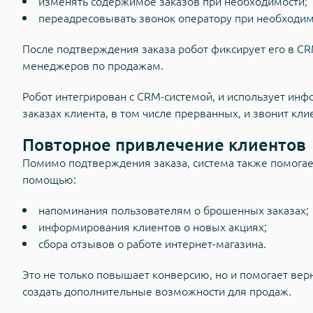
изменять содержимое заказов при необходимости;
переадресовывать звонок оператору при необходим
После подтверждения заказа робот фиксирует его в CR
менеджеров по продажам.
Робот интегрирован с CRM-системой, и использует инфо
заказах клиента, в том числе прерванных, и звонит к
Повторное привлечение клиентов
Помимо подтверждения заказа, система также помогае
помощью:
напоминания пользователям о брошенных заказах;
информирования клиентов о новых акциях;
сбора отзывов о работе интернет-магазина.
Это не только повышает конверсию, но и помогает вер
создать дополнительные возможности для продаж.