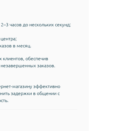
2–3 часов до нескольких секунд;
-центра;
казов в месяц.
х клиентов, обеспечив
 незавершенных заказов.
ернет-магазину эффективно
анить задержки в общении с
сть.