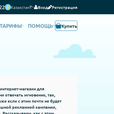
22
Казахстан
₸
Вход
Регистрация
ТАРИФЫ
ПОМОЩЬ
Купить
интернет-магазин для
и отвечать мгновенно, так,
же если с этим почти не будет
ешной рекламной кампании,
 Рассказываем, как с этим