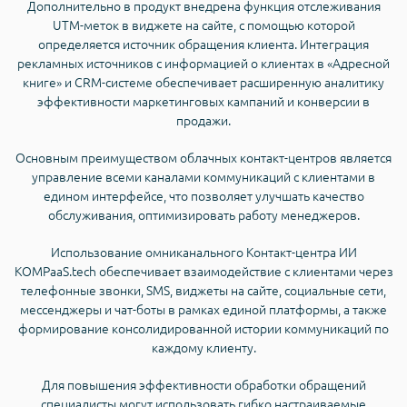
Дополнительно в продукт внедрена функция отслеживания
UTM-меток в виджете на сайте, с помощью которой
определяется источник обращения клиента. Интеграция
рекламных источников с информацией о клиентах в «Адресной
книге» и CRM-системе обеспечивает расширенную аналитику
эффективности маркетинговых кампаний и конверсии в
продажи.
Основным преимуществом облачных контакт-центров является
управление всеми каналами коммуникаций с клиентами в
едином интерфейсе, что позволяет улучшать качество
обслуживания, оптимизировать работу менеджеров.
Использование омниканального Контакт-центра ИИ
KOMPaaS.tech обеспечивает взаимодействие с клиентами через
телефонные звонки, SMS, виджеты на сайте, социальные сети,
мессенджеры и чат-боты в рамках единой платформы, а также
формирование консолидированной истории коммуникаций по
каждому клиенту.
Для повышения эффективности обработки обращений
специалисты могут использовать гибко настраиваемые